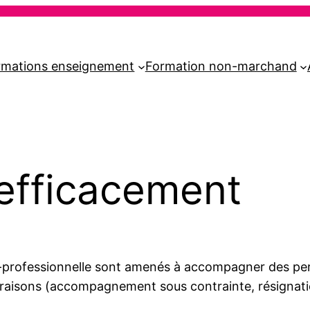
rmations enseignement
Formation non-marchand
efficacement
o-professionnelle sont amenés à accompagner des per
raisons (accompagnement sous contrainte, résignation 