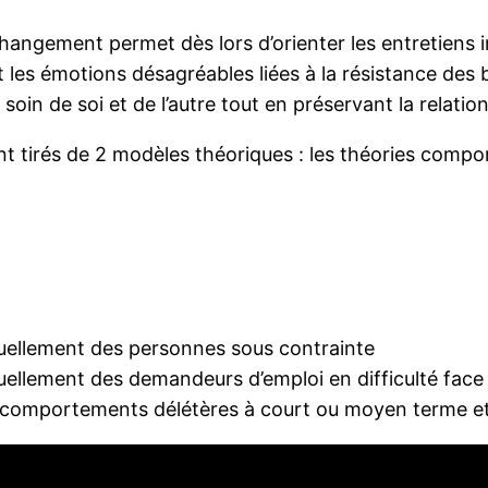
ngement permet dès lors d’orienter les entretiens in
 les émotions désagréables liées à la résistance des b
soin de soi et de l’autre tout en préservant la relatio
t tirés de 2 modèles théoriques : les théories compor
uellement des personnes sous contrainte
uellement des demandeurs d’emploi en difficulté fac
 comportements délétères à court ou moyen terme et