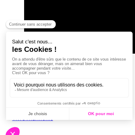
Les bases de l’entretien motivationnel
Vivre l'harmonie