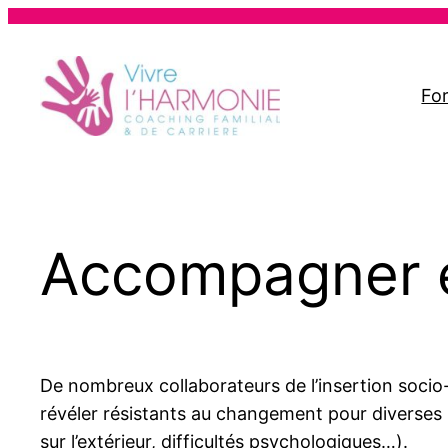
Aller
au
contenu
Fo
Accompagner 
De nombreux collaborateurs de l’insertion soci
révéler résistants au changement pour diverses 
sur l’extérieur, difficultés psychologiques…).