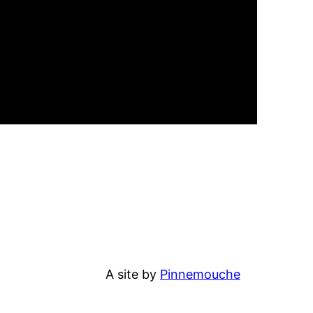
A site by
Pinnemouche