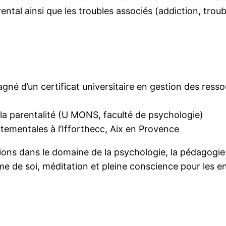
ental ainsi que les troubles associés (addiction, tro
né d’un certificat universitaire en gestion des ress
 à la parentalité (U MONS, faculté de psychologie)
ementales à l’Ifforthecc, Aix en Provence
ns dans le domaine de la psychologie, la pédagogie e
time de soi, méditation et pleine conscience pour les e