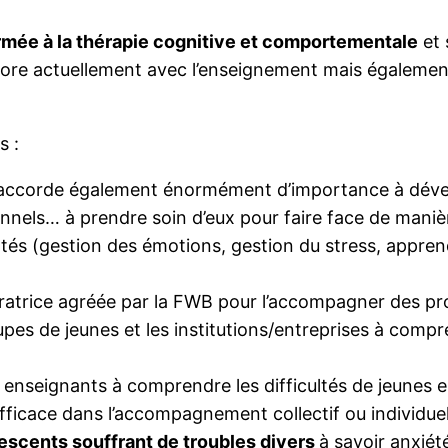
rmée à la thérapie cognitive et comportementale
et 
abore actuellement avec l’enseignement mais égalemen
s :
 accorde également énormément d’importance à dével
onnels… à prendre soin d’eux pour faire face de manière
ntés (gestion des émotions, gestion du stress, apprend
ératrice agréée par la FWB pour l’accompagner des proj
upes de jeunes et les institutions/entreprises à comp
enseignants à comprendre les difficultés de jeunes e
efficace dans l’accompagnement collectif ou individuel
scents souffrant de troubles divers
à savoir anxiét