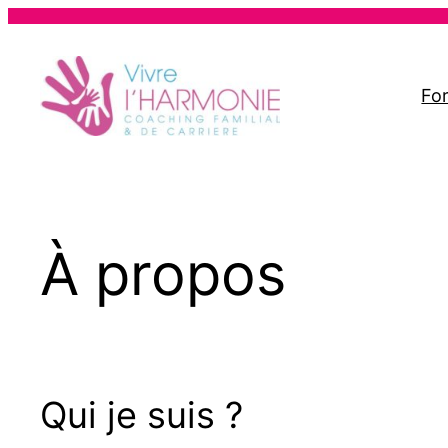
Aller
au
contenu
Fo
À propos
Qui je suis ?