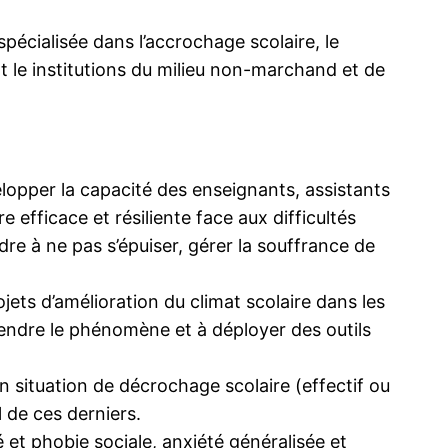
spécialisée dans l’accrochage scolaire, le
t le institutions du milieu non-marchand et de
opper la capacité des enseignants, assistants
 efficace et résiliente face aux difficultés
re à ne pas s’épuiser, gérer la souffrance de
ets d’amélioration du climat scolaire dans les
rendre le phénomène et à déployer des outils
n situation de décrochage scolaire (effectif ou
 de ces derniers.
é et phobie sociale, anxiété généralisée et