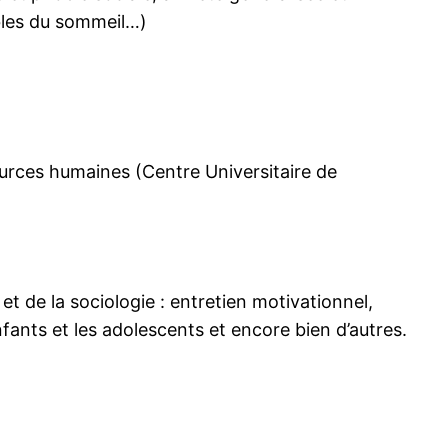
ubles du sommeil…)
ources humaines (Centre Universitaire de
t de la sociologie : entretien motivationnel,
nfants et les adolescents et encore bien d’autres.