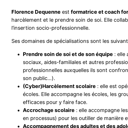
Florence Dequenne
est
formatrice et coach fo
harcèlement et le prendre soin de soi. Elle coll
l’insertion socio-professionnelle.
Ses domaines de spécialisations sont les suivant
Prendre soin de soi et de son équipe
: elle
sociaux, aides-familiales et autres professi
professionnelles auxquelles ils sont confro
son public…).
(Cyber)Harcèlement scolaire
: elle est op
écoles. Elle accompagne les écoles, les gro
efficaces pour y faire face.
Accrochage scolaire
: elle accompagne les 
en processus) pour les outiller de manière 
Accompagnement des adultes et des adole