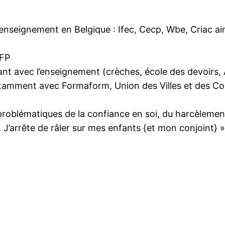
nseignement en Belgique : Ifec, Cecp, Wbe, Criac ain
IFP
nt avec l’enseignement (crèches, école des devoirs,
tamment avec Formaform, Union des Villes et des Co
problématiques de la confiance en soi, du harcèlemen
« J’arrête de râler sur mes enfants {et mon conjoint} »